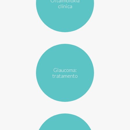
Oftalmoloxía
clínica
Glaucoma:
tratamento