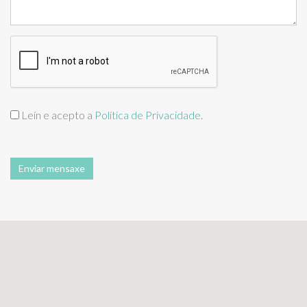
Leín e acepto a
Política de Privacidade
.
Enviar mensaxe