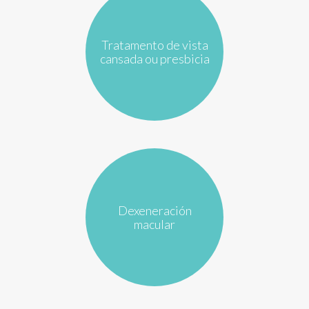
Tratamento de vista
cansada ou presbicia
Dexeneración
macular