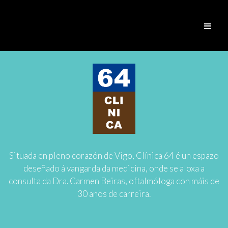
Situada en pleno corazón de Vigo, Clínica 64 é un espazo
deseñado á vangarda da medicina, onde se aloxa a
consulta da Dra. Carmen Beiras, oftalmóloga con máis de
30 anos de carreira.