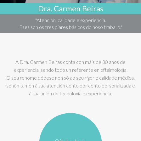
Dra. Carmen Beiras
"Atención, calidade e experiencia.
Eses son os tres piares básicos do noso traballo."
A Dra. Carmen Beiras conta con máis de 30 anos de
experiencia, sendo todo un referente en oftalmoloxía.
O seu renome débese non só ao seu rigor e calidade médica,
senón tamén á súa atención cento por cento personalizada e
á súa unión de tecnoloxía e experiencia.